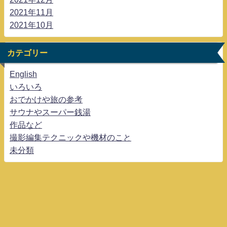
2021年11月
2021年10月
カテゴリー
English
いろいろ
おでかけや旅の参考
サウナやスーパー銭湯
作品など
撮影編集テクニックや機材のこと
未分類