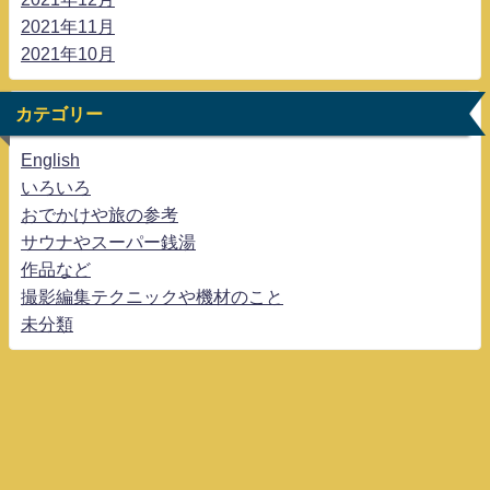
2021年11月
2021年10月
カテゴリー
English
いろいろ
おでかけや旅の参考
サウナやスーパー銭湯
作品など
撮影編集テクニックや機材のこと
未分類