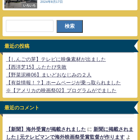
2024年8月17日
いろいろ
検索
最近の投稿
【しんごの芽】テレビに映像素材が出ました
【西洋芝15】ふたたび失敗
【野菜泥棒06】まいどおなじみの２人
【有益情報！？】ホームページが乗っ取られました
※【アメリカの映画祭02】プログラムがでました
最近のコメント
【新聞】海外受賞が掲載されました
に
新聞に掲載されま
した | 元テレビマンで海外映画祭受賞監督が作ります
よ