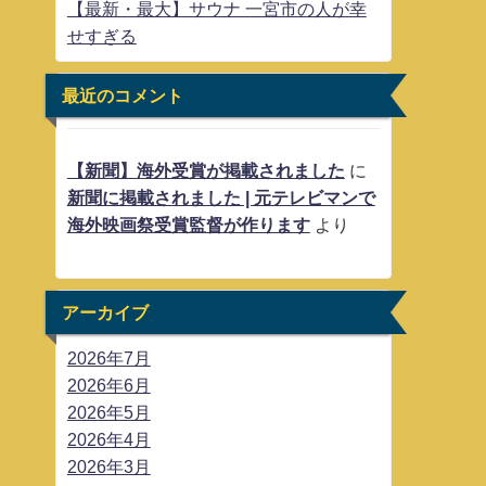
【最新・最大】サウナ 一宮市の人が幸
せすぎる
最近のコメント
【新聞】海外受賞が掲載されました
に
新聞に掲載されました | 元テレビマンで
海外映画祭受賞監督が作ります
より
アーカイブ
2026年7月
2026年6月
2026年5月
2026年4月
2026年3月