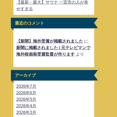
【最新・最大】サウナ 一宮市の人が幸
せすぎる
最近のコメント
【新聞】海外受賞が掲載されました
に
新聞に掲載されました | 元テレビマンで
海外映画祭受賞監督が作ります
より
アーカイブ
2026年7月
2026年6月
2026年5月
2026年4月
2026年3月