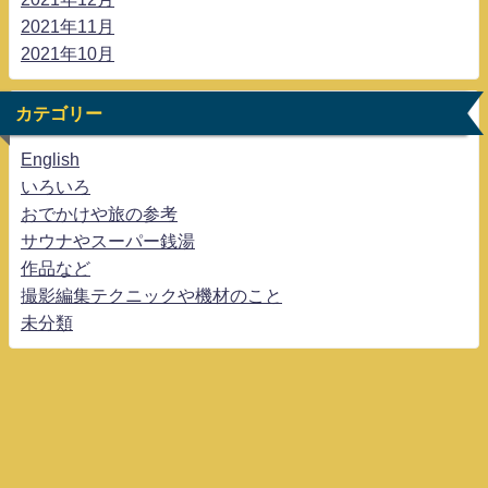
2021年11月
2021年10月
カテゴリー
English
いろいろ
おでかけや旅の参考
サウナやスーパー銭湯
作品など
撮影編集テクニックや機材のこと
未分類