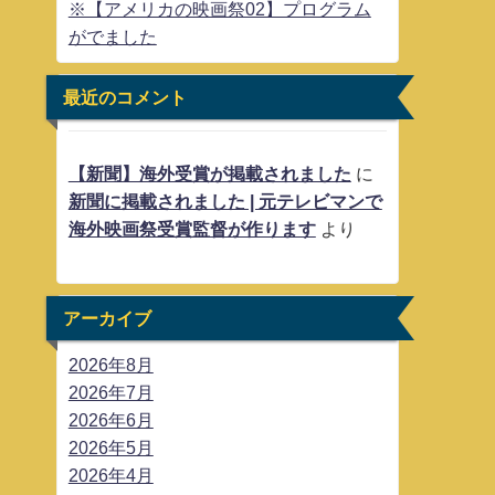
※【アメリカの映画祭02】プログラム
がでました
最近のコメント
【新聞】海外受賞が掲載されました
に
新聞に掲載されました | 元テレビマンで
海外映画祭受賞監督が作ります
より
アーカイブ
2026年8月
2026年7月
2026年6月
2026年5月
2026年4月