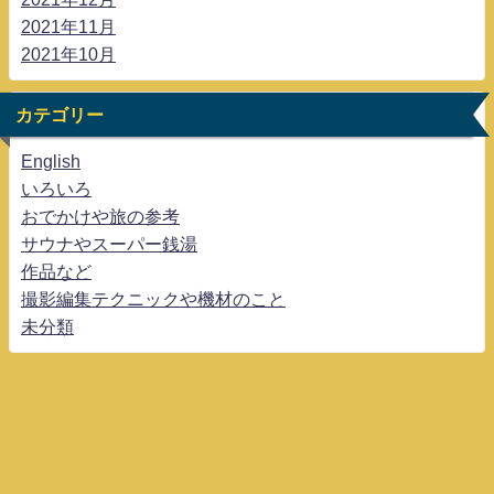
2021年11月
2021年10月
カテゴリー
English
いろいろ
おでかけや旅の参考
サウナやスーパー銭湯
作品など
撮影編集テクニックや機材のこと
未分類