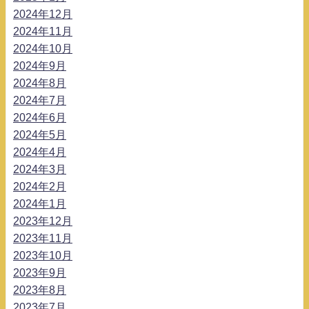
2024年12月
2024年11月
2024年10月
2024年9月
2024年8月
2024年7月
2024年6月
2024年5月
2024年4月
2024年3月
2024年2月
2024年1月
2023年12月
2023年11月
2023年10月
2023年9月
2023年8月
2023年7月