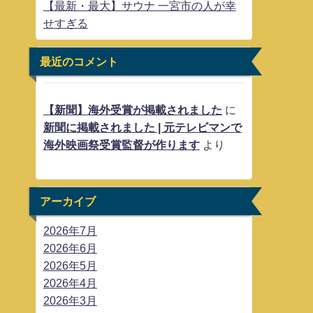
【最新・最大】サウナ 一宮市の人が幸
せすぎる
最近のコメント
【新聞】海外受賞が掲載されました
に
新聞に掲載されました | 元テレビマンで
海外映画祭受賞監督が作ります
より
アーカイブ
2026年7月
2026年6月
2026年5月
2026年4月
2026年3月