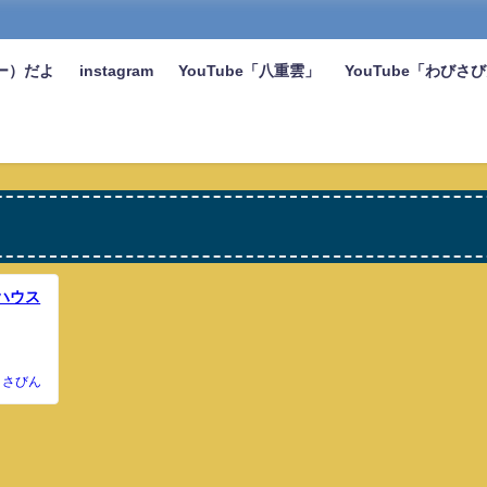
ー）だよ
instagram
YouTube「八重雲」
YouTube「わびさ
ハウス
さびん