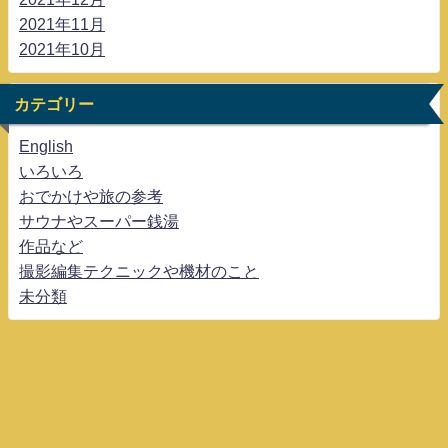
2021年11月
2021年10月
カテゴリー
English
いろいろ
おでかけや旅の参考
サウナやスーパー銭湯
作品など
撮影編集テクニックや機材のこと
未分類