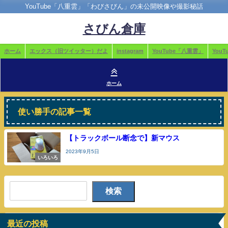
YouTube「八重雲」「わびさびん」の未公開映像や撮影秘話
さびん倉庫
ホーム
エックス（旧ツイッター）だよ
instagram
YouTube「八重雲」
You
ホーム
使い勝手の記事一覧
【トラックボール断念で】新マウス
2023年9月5日
いろいろ
検索
最近の投稿