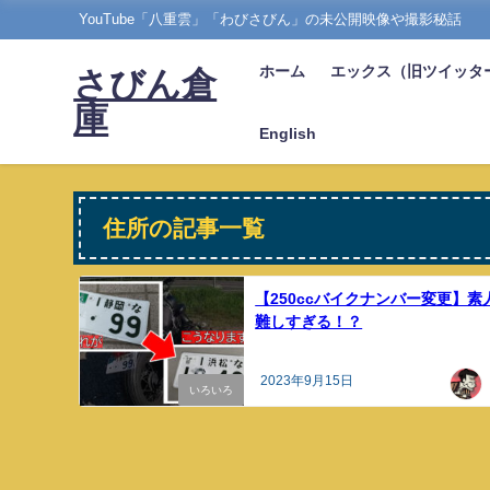
YouTube「八重雲」「わびさびん」の未公開映像や撮影秘話
ホーム
エックス（旧ツイッタ
さびん倉
庫
English
住所の記事一覧
【250ccバイクナンバー変更】素
難しすぎる！？
2023年9月15日
いろいろ