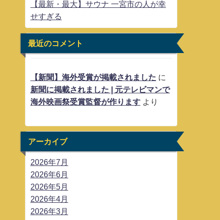
【最新・最大】サウナ 一宮市の人が幸
せすぎる
最近のコメント
【新聞】海外受賞が掲載されました
に
新聞に掲載されました | 元テレビマンで
海外映画祭受賞監督が作ります
より
アーカイブ
2026年7月
2026年6月
2026年5月
2026年4月
2026年3月