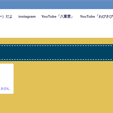
ー）だよ
instagram
YouTube「八重雲」
YouTube「わびさ
さびん