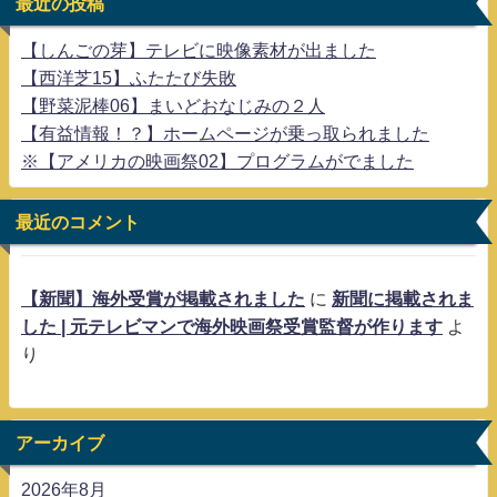
最近の投稿
【しんごの芽】テレビに映像素材が出ました
【西洋芝15】ふたたび失敗
【野菜泥棒06】まいどおなじみの２人
【有益情報！？】ホームページが乗っ取られました
※【アメリカの映画祭02】プログラムがでました
最近のコメント
【新聞】海外受賞が掲載されました
に
新聞に掲載されま
した | 元テレビマンで海外映画祭受賞監督が作ります
よ
り
アーカイブ
2026年8月