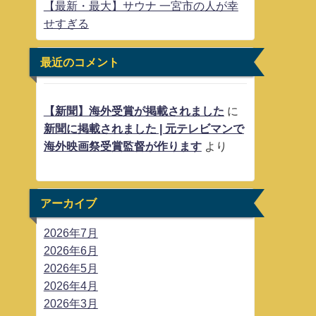
【最新・最大】サウナ 一宮市の人が幸
せすぎる
最近のコメント
【新聞】海外受賞が掲載されました
に
新聞に掲載されました | 元テレビマンで
海外映画祭受賞監督が作ります
より
アーカイブ
2026年7月
2026年6月
2026年5月
2026年4月
2026年3月