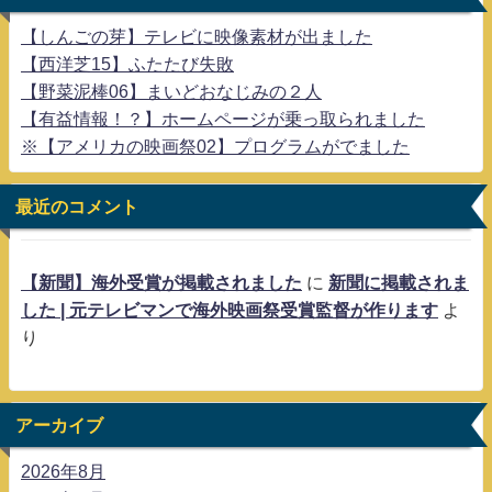
【しんごの芽】テレビに映像素材が出ました
【西洋芝15】ふたたび失敗
【野菜泥棒06】まいどおなじみの２人
【有益情報！？】ホームページが乗っ取られました
※【アメリカの映画祭02】プログラムがでました
最近のコメント
【新聞】海外受賞が掲載されました
に
新聞に掲載されま
した | 元テレビマンで海外映画祭受賞監督が作ります
よ
り
アーカイブ
2026年8月