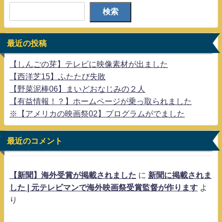
検索
最近の投稿
【しんごの芽】テレビに映像素材が出ました
【西洋芝15】ふたたび失敗
【野菜泥棒06】まいどおなじみの２人
【有益情報！？】ホームページが乗っ取られました
※【アメリカの映画祭02】プログラムがでました
最近のコメント
【新聞】海外受賞が掲載されました
に
新聞に掲載されま
した | 元テレビマンで海外映画祭受賞監督が作ります
よ
り