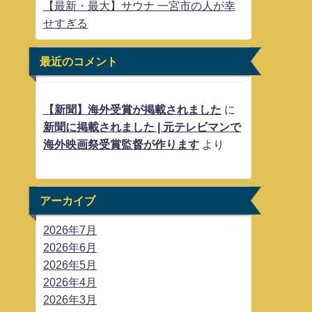
【最新・最大】サウナ 一宮市の人が幸
せすぎる
最近のコメント
【新聞】海外受賞が掲載されました
に
新聞に掲載されました | 元テレビマンで
海外映画祭受賞監督が作ります
より
アーカイブ
2026年7月
2026年6月
2026年5月
2026年4月
2026年3月