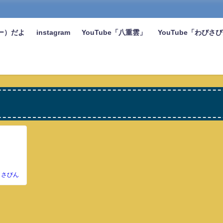
ー）だよ
instagram
YouTube「八重雲」
YouTube「わびさ
さびん