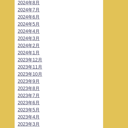
2024年8月
2024年7月
2024年6月
2024年5月
2024年4月
2024年3月
2024年2月
2024年1月
2023年12月
2023年11月
2023年10月
2023年9月
2023年8月
2023年7月
2023年6月
2023年5月
2023年4月
2023年3月