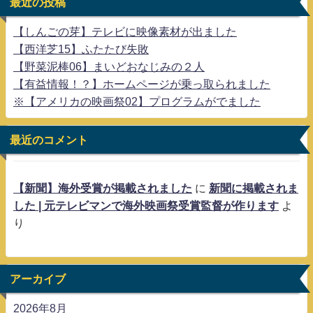
最近の投稿
【しんごの芽】テレビに映像素材が出ました
【西洋芝15】ふたたび失敗
【野菜泥棒06】まいどおなじみの２人
【有益情報！？】ホームページが乗っ取られました
※【アメリカの映画祭02】プログラムがでました
最近のコメント
【新聞】海外受賞が掲載されました
に
新聞に掲載されま
した | 元テレビマンで海外映画祭受賞監督が作ります
よ
り
アーカイブ
2026年8月