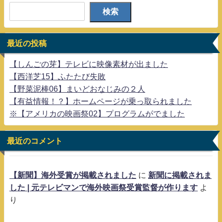
検索
最近の投稿
【しんごの芽】テレビに映像素材が出ました
【西洋芝15】ふたたび失敗
【野菜泥棒06】まいどおなじみの２人
【有益情報！？】ホームページが乗っ取られました
※【アメリカの映画祭02】プログラムがでました
最近のコメント
【新聞】海外受賞が掲載されました
に
新聞に掲載されま
した | 元テレビマンで海外映画祭受賞監督が作ります
よ
り