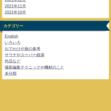
2021年11月
2021年10月
カテゴリー
English
いろいろ
おでかけや旅の参考
サウナやスーパー銭湯
作品など
撮影編集テクニックや機材のこと
未分類