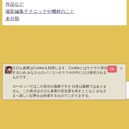
作品など
撮影編集テクニックや機材のこと
未分類
×
さびん倉庫はCookieを利用します。Cookieとはサクサク表示
OK
するため みなさんのパソコンやスマホの中にだけ保存される
ものです。
ヨーロッパではこの表示が義務ですが 日本は義務ではありま
せん。この表示はさびん倉庫の安全度を表すとともに みなさ
まへ楽しい記事をお約束するものでござりまする。