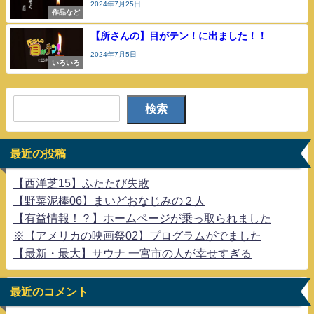
2024年7月25日
作品など
【所さんの】目がテン！に出ました！！
2024年7月5日
いろいろ
検索
最近の投稿
【西洋芝15】ふたたび失敗
【野菜泥棒06】まいどおなじみの２人
【有益情報！？】ホームページが乗っ取られました
※【アメリカの映画祭02】プログラムがでました
【最新・最大】サウナ 一宮市の人が幸せすぎる
最近のコメント