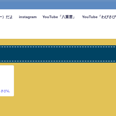
ー）だよ
instagram
YouTube「八重雲」
YouTube「わびさ
さびん