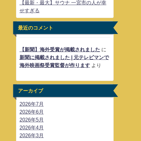
【最新・最大】サウナ 一宮市の人が幸
せすぎる
最近のコメント
【新聞】海外受賞が掲載されました
に
新聞に掲載されました | 元テレビマンで
海外映画祭受賞監督が作ります
より
アーカイブ
2026年7月
2026年6月
2026年5月
2026年4月
2026年3月