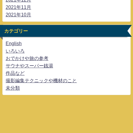
2021年11月
2021年10月
カテゴリー
English
いろいろ
おでかけや旅の参考
サウナやスーパー銭湯
作品など
撮影編集テクニックや機材のこと
未分類