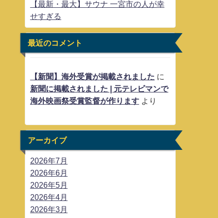
【最新・最大】サウナ 一宮市の人が幸
せすぎる
最近のコメント
【新聞】海外受賞が掲載されました
に
新聞に掲載されました | 元テレビマンで
海外映画祭受賞監督が作ります
より
アーカイブ
2026年7月
2026年6月
2026年5月
2026年4月
2026年3月