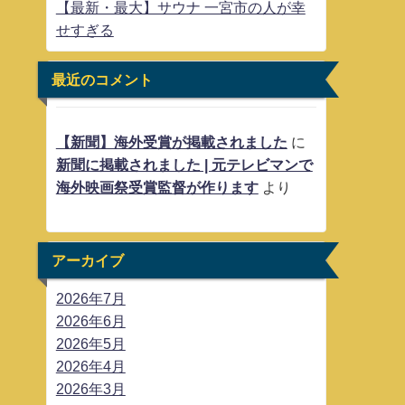
【最新・最大】サウナ 一宮市の人が幸
せすぎる
最近のコメント
【新聞】海外受賞が掲載されました
に
新聞に掲載されました | 元テレビマンで
海外映画祭受賞監督が作ります
より
アーカイブ
2026年7月
2026年6月
2026年5月
2026年4月
2026年3月