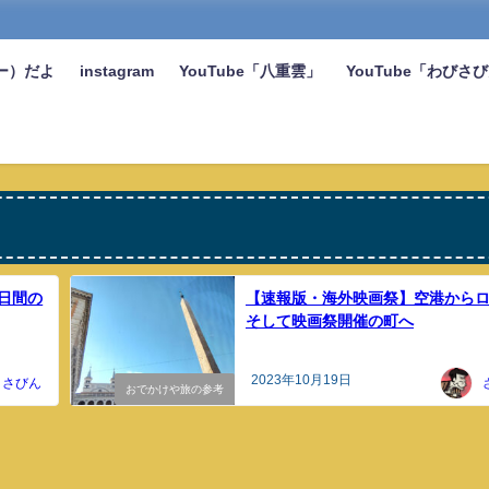
ー）だよ
instagram
YouTube「八重雲」
YouTube「わびさ
日間の
【速報版・海外映画祭】空港から
そして映画祭開催の町へ
2023年10月19日
さびん
おでかけや旅の参考