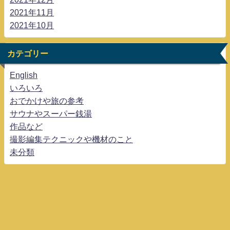
2021年11月
2021年10月
カテゴリー
English
いろいろ
おでかけや旅の参考
サウナやスーパー銭湯
作品など
撮影編集テクニックや機材のこと
未分類