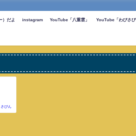
ー）だよ
instagram
YouTube「八重雲」
YouTube「わびさ
さびん