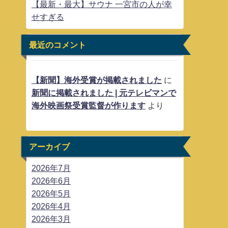
【最新・最大】サウナ 一宮市の人が幸
せすぎる
最近のコメント
【新聞】海外受賞が掲載されました
に
新聞に掲載されました | 元テレビマンで
海外映画祭受賞監督が作ります
より
アーカイブ
2026年7月
2026年6月
2026年5月
2026年4月
2026年3月