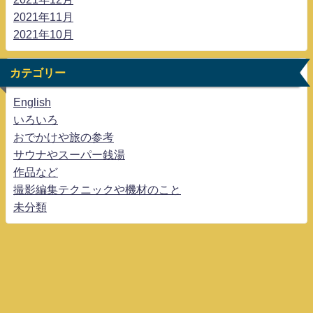
2021年11月
2021年10月
カテゴリー
English
いろいろ
おでかけや旅の参考
サウナやスーパー銭湯
作品など
撮影編集テクニックや機材のこと
未分類