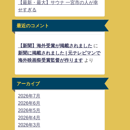
【最新・最大】サウナ 一宮市の人が幸
せすぎる
最近のコメント
【新聞】海外受賞が掲載されました
に
新聞に掲載されました | 元テレビマンで
海外映画祭受賞監督が作ります
より
アーカイブ
2026年7月
2026年6月
2026年5月
2026年4月
2026年3月