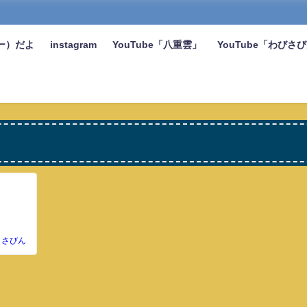
ー）だよ
instagram
YouTube「八重雲」
YouTube「わびさ
さびん