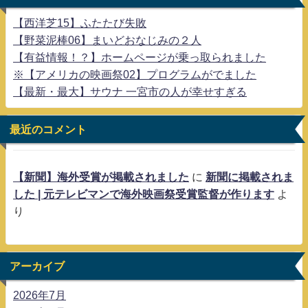
【西洋芝15】ふたたび失敗
【野菜泥棒06】まいどおなじみの２人
【有益情報！？】ホームページが乗っ取られました
※【アメリカの映画祭02】プログラムがでました
【最新・最大】サウナ 一宮市の人が幸せすぎる
最近のコメント
【新聞】海外受賞が掲載されました
に
新聞に掲載されま
した | 元テレビマンで海外映画祭受賞監督が作ります
よ
り
アーカイブ
2026年7月