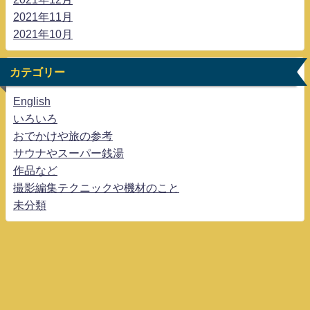
2021年11月
2021年10月
カテゴリー
English
いろいろ
おでかけや旅の参考
サウナやスーパー銭湯
作品など
撮影編集テクニックや機材のこと
未分類